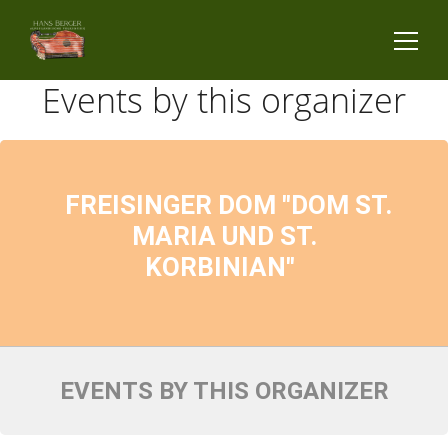
Events by this organizer
FREISINGER DOM "DOM ST.
MARIA UND ST.
KORBINIAN"
EVENTS BY THIS ORGANIZER