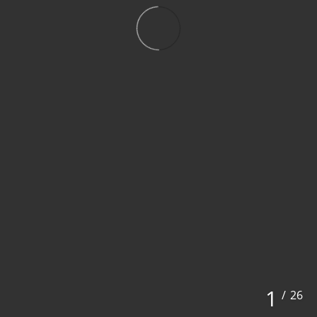
1
/
26