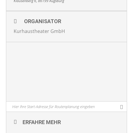
Klausenberg 6, 86199 Augsburg
ORGANISATOR
Kurhaustheater GmbH
ERFAHRE MEHR