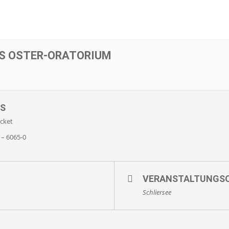
S OSTER-ORATORIUM
S
icket
 – 6065-0
VERANSTALTUNGS
Schliersee