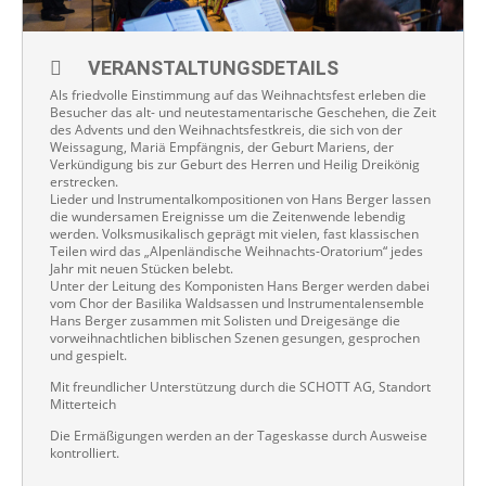
VERANSTALTUNGSDETAILS
Als friedvolle Einstimmung auf das Weihnachtsfest erleben die
Besucher das alt- und neutestamentarische Geschehen, die Zeit
des Advents und den Weihnachtsfestkreis, die sich von der
Weissagung, Mariä Empfängnis, der Geburt Mariens, der
Verkündigung bis zur Geburt des Herren und Heilig Dreikönig
erstrecken.
Lieder und Instrumentalkompositionen von Hans Berger lassen
die wundersamen Ereignisse um die Zeitenwende lebendig
werden. Volksmusikalisch geprägt mit vielen, fast klassischen
Teilen wird das „Alpenländische Weihnachts-Oratorium“ jedes
Jahr mit neuen Stücken belebt.
Unter der Leitung des Komponisten Hans Berger werden dabei
vom Chor der Basilika Waldsassen und Instrumentalensemble
Hans Berger zusammen mit Solisten und Dreigesänge die
vorweihnachtlichen biblischen Szenen gesungen, gesprochen
und gespielt.
Mit freundlicher Unterstützung durch die SCHOTT AG, Standort
Mitterteich
Die Ermäßigungen werden an der Tageskasse durch Ausweise
kontrolliert.