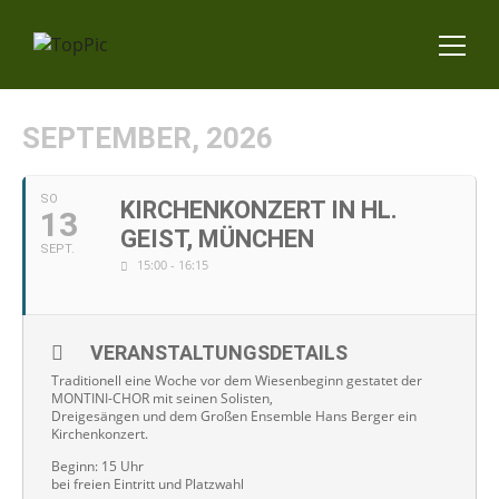
SEPTEMBER, 2026
SO
KIRCHENKONZERT IN HL.
13
GEIST, MÜNCHEN
SEPT.
15:00 - 16:15
VERANSTALTUNGSDETAILS
Traditionell eine Woche vor dem Wiesenbeginn gestatet der
MONTINI-CHOR mit seinen Solisten,
Dreigesängen und dem Großen Ensemble Hans Berger ein
Kirchenkonzert.
Beginn: 15 Uhr
bei freien Eintritt und Platzwahl